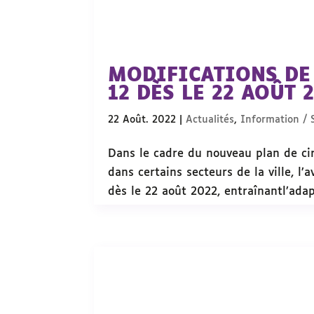
MODIFICATIONS DE 
12 DÈS LE 22 AOÛT 
22 Août. 2022
|
Actualités
,
Information / S
Dans le cadre du nouveau plan de circ
dans certains secteurs de la ville, l
dès le 22 août 2022, entraînantl’adapt