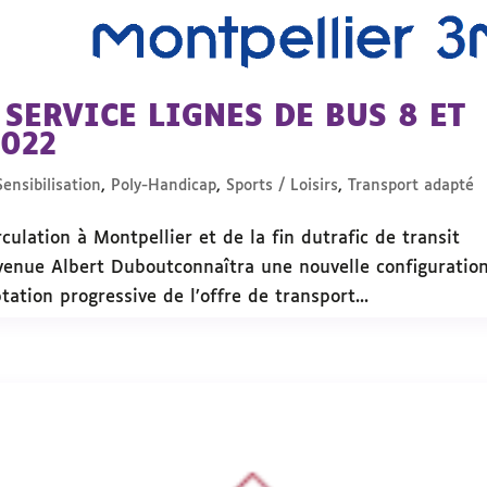
SERVICE LIGNES DE BUS 8 ET
2022
ensibilisation
,
Poly-Handicap
,
Sports / Loisirs
,
Transport adapté
ulation à Montpellier et de la fin dutrafic de transit
’avenue Albert Duboutconnaîtra une nouvelle configuratio
ation progressive de l’offre de transport...