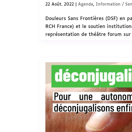
22 Août. 2022
|
Agenda
,
Information / Sen
Douleurs Sans Frontières (DSF) en pa
RCH France) et le soutien instituti
représentation de théâtre forum sur l