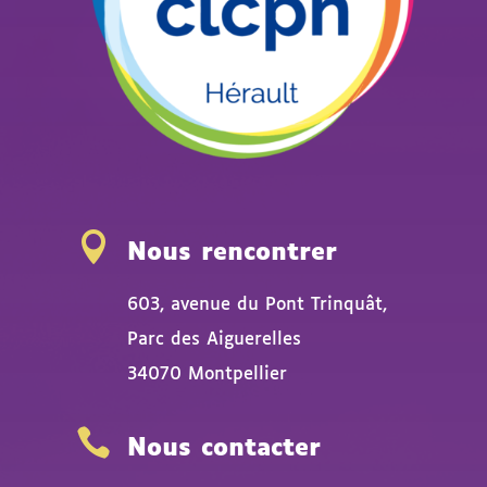

Nous rencontrer
603, avenue du Pont Trinquât,
Parc des Aiguerelles
34070 Montpellier

Nous contacter