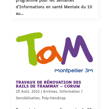
programme pour les Semaines
d’Informations en santé Mentale du 10
au...
TRAVAUX DE RÉNOVATION DES
RAILS DE TRAMWAY – CORUM
29 Août. 2022
|
Archives
,
Information /
Sensibilisation
,
Poly-Handicap