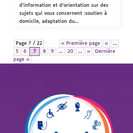
d’information et d’orientation sur des
sujets qui vous concernent :soutien à
domicile, adaptation du...
Page 7 / 22
« Première page
«
…
5
6
7
8
9
…
20
…
»
Dernière
page »