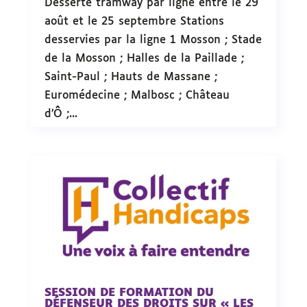
Desserte tramway par ligne entre le 29
août et le 25 septembre Stations
desservies par la ligne 1 Mosson ; Stade
de la Mosson ; Halles de la Paillade ;
Saint-Paul ; Hauts de Massane ;
Euromédecine ; Malbosc ; Château
d’Ô ;...
SESSION DE FORMATION DU
DÉFENSEUR DES DROITS SUR « LES