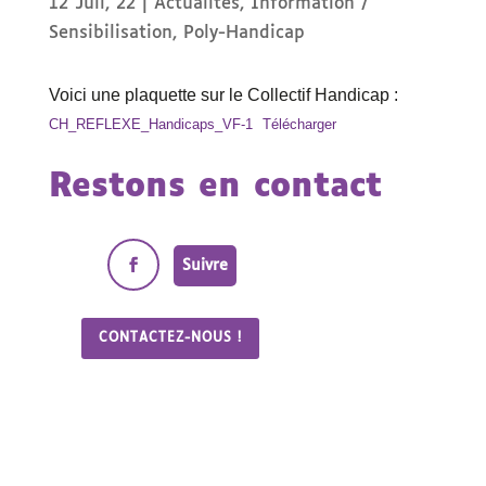
12 Juil, 22
|
Actualités
,
Information /
Sensibilisation
,
Poly-Handicap
Voici une plaquette sur le Collectif Handicap :
CH_REFLEXE_Handicaps_VF-1
Télécharger
Restons en contact
Suivre
CONTACTEZ-NOUS !