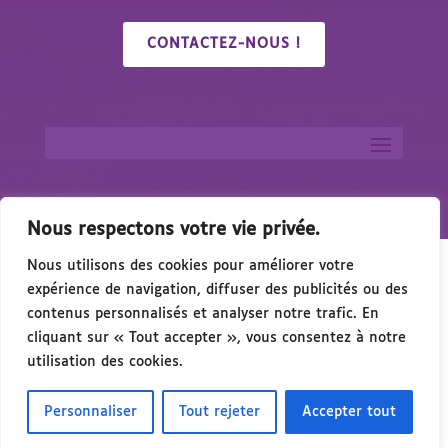
CONTACTEZ-NOUS !
Nous respectons votre vie privée.
Nous utilisons des cookies pour améliorer votre
expérience de navigation, diffuser des publicités ou des
contenus personnalisés et analyser notre trafic. En
cliquant sur « Tout accepter », vous consentez à notre
🎉 Congrés/Salon du Handicap & de l’Acc
utilisation des cookies.
Personnaliser
Tout rejeter
Accepter tout