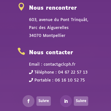

Nous rencontrer
603, avenue du Pont Trinquât,
Parc des Aiguerelles
34070 Montpellier

Nous contacter
Email : contact@clcph.fr
Téléphone : 04 67 22 57 13
Portable : 06 16 10 52 75
Suivre
Suivre