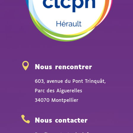

Nous rencontrer
603, avenue du Pont Trinquât,
Parc des Aiguerelles
34070 Montpellier

Nous contacter