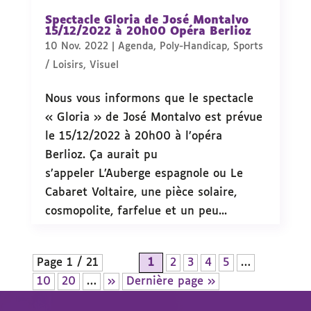
Spectacle Gloria de José Montalvo
15/12/2022 à 20h00 Opéra Berlioz
10 Nov. 2022
|
Agenda
,
Poly-Handicap
,
Sports
/ Loisirs
,
Visuel
Nous vous informons que le spectacle
« Gloria » de José Montalvo est prévue
le 15/12/2022 à 20h00 à l’opéra
Berlioz. Ça aurait pu
s’appeler L’Auberge espagnole ou Le
Cabaret Voltaire, une pièce solaire,
cosmopolite, farfelue et un peu...
Page 1 / 21
1
2
3
4
5
…
10
20
…
»
Dernière page »