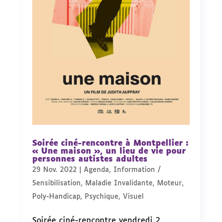
Soirée ciné-rencontre à Montpellier :
« Une maison », un lieu de vie pour
personnes autistes adultes
29 Nov. 2022
|
Agenda
,
Information /
Sensibilisation
,
Maladie Invalidante
,
Moteur
,
Poly-Handicap
,
Psychique
,
Visuel
Soirée ciné-rencontre vendredi 2