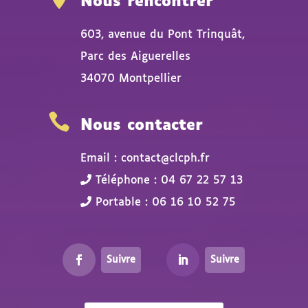
Nous rencontrer
603, avenue du Pont Trinquât,
Parc des Aiguerelles
34070 Montpellier

Nous contacter
Email : contact@clcph.fr
Téléphone : 04 67 22 57 13
Portable : 06 16 10 52 75
Suivre
Suivre