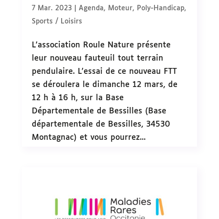
7 Mar. 2023
|
Agenda
,
Moteur
,
Poly-Handicap
,
Sports / Loisirs
L’association Roule Nature présente
leur nouveau fauteuil tout terrain
pendulaire. L’essai de ce nouveau FTT
se déroulera le dimanche 12 mars, de
12 h à 16 h, sur la Base
Départementale de Bessilles (Base
départementale de Bessilles, 34530
Montagnac) et vous pourrez...