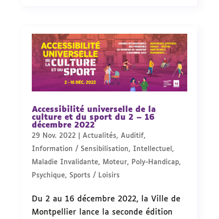
Accessibilité universelle de la
culture et du sport du 2 – 16
décembre 2022
29 Nov. 2022
|
Actualités
,
Auditif
,
Information / Sensibilisation
,
Intellectuel
,
Maladie Invalidante
,
Moteur
,
Poly-Handicap
,
Psychique
,
Sports / Loisirs
Du 2 au 16 décembre 2022, la Ville de
Montpellier lance la seconde édition