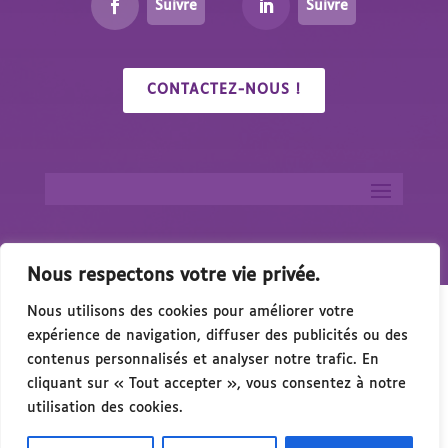
Suivre
Suivre
CONTACTEZ-NOUS !
Nous respectons votre vie privée.
Nous utilisons des cookies pour améliorer votre
expérience de navigation, diffuser des publicités ou des
contenus personnalisés et analyser notre trafic. En
cliquant sur « Tout accepter », vous consentez à notre
🎉 Congrés/Salon du Handicap & de l’Accessibil
utilisation des cookies.