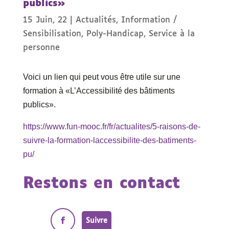
publics»
15 Juin, 22
|
Actualités
,
Information /
Sensibilisation
,
Poly-Handicap
,
Service à la
personne
Voici un lien qui peut vous être utile sur une
formation à «L’Accessibilité des bâtiments
publics».
https://www.fun-mooc.fr/fr/actualites/5-raisons-de-
suivre-la-formation-laccessibilite-des-batiments-
pu/
Restons en contact
Suivre