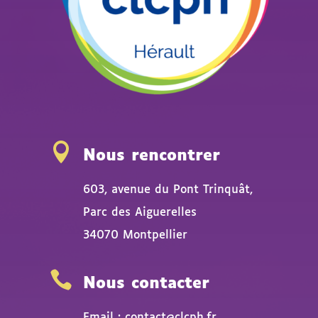

Nous rencontrer
603, avenue du Pont Trinquât,
Parc des Aiguerelles
34070 Montpellier

Nous contacter
Email : contact@clcph.fr