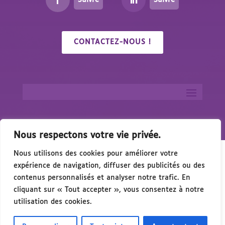
CONTACTEZ-NOUS !
Nous respectons votre vie privée.
Nous utilisons des cookies pour améliorer votre
expérience de navigation, diffuser des publicités ou des
contenus personnalisés et analyser notre trafic. En
cliquant sur « Tout accepter », vous consentez à notre
🎉 Congrés/Salon du Handicap & de l’Accessibilité 
utilisation des cookies.