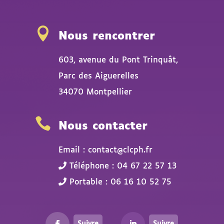

Nous rencontrer
603, avenue du Pont Trinquât,
Parc des Aiguerelles
34070 Montpellier

Nous contacter
Email : contact@clcph.fr
Téléphone : 04 67 22 57 13
Portable : 06 16 10 52 75
Suivre
Suivre