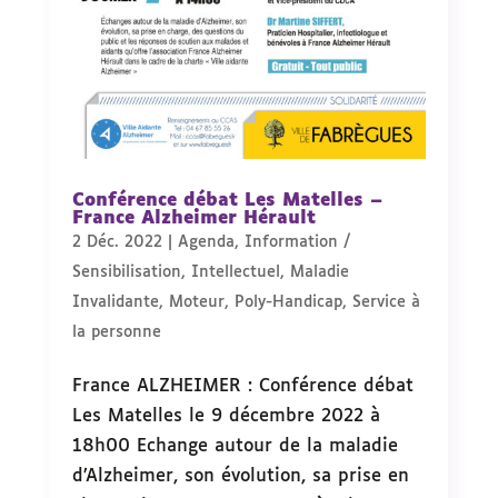
Conférence débat Les Matelles –
France Alzheimer Hérault
2 Déc. 2022
|
Agenda
,
Information /
Sensibilisation
,
Intellectuel
,
Maladie
Invalidante
,
Moteur
,
Poly-Handicap
,
Service à
la personne
France ALZHEIMER : Conférence débat
Les Matelles le 9 décembre 2022 à
18h00 Echange autour de la maladie
d’Alzheimer, son évolution, sa prise en