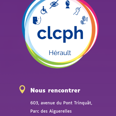

Nous rencontrer
603, avenue du Pont Trinquât,
Parc des Aiguerelles