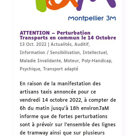
ATTENTION – Perturbation
Transports en commun le 14 Octobre
13 Oct. 2022
|
Actualités
,
Auditif
,
Information / Sensibilisation
,
Intellectuel
,
Maladie Invalidante
,
Moteur
,
Poly-Handicap
,
Psychique
,
Transport adapté
En raison de la manifestation des
artisans taxis annoncée pour ce
vendredi 14 octobre 2022, à compter de
6h du matin jusqu’à 18h environ.TaM
informe que de fortes perturbations
sont à prévoir sur l’ensemble des lignes
de tramway ainsi que sur plusieurs