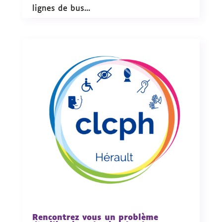
lignes de bus...
Rencontrez vous un problème