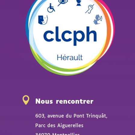

Nous rencontrer
603, avenue du Pont Trinquât,
Parc des Aiguerelles