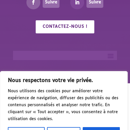
Suivre
Suivre
CONTACTEZ-NOUS !
Nous respectons votre vie privée.
Nous utilisons des cookies pour améliorer votre
expérience de navigation, diffuser des publicités ou des
contenus personnalisés et analyser notre trafic. En
cliquant sur « Tout accepter », vous consentez à notre
🎉 Congrés/Salon du Handicap & de l’Accessib
utilisation des cookies.