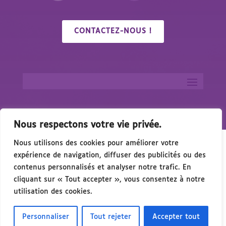
CONTACTEZ-NOUS !
Nous respectons votre vie privée.
Nous utilisons des cookies pour améliorer votre
expérience de navigation, diffuser des publicités ou des
contenus personnalisés et analyser notre trafic. En
cliquant sur « Tout accepter », vous consentez à notre
🎉 Congrés/Salon du Handicap & de l’Accessibil
utilisation des cookies.
Personnaliser
Tout rejeter
Accepter tout