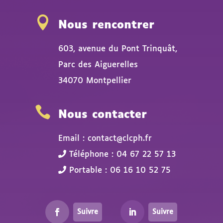

Nous rencontrer
603, avenue du Pont Trinquât,
Parc des Aiguerelles
34070 Montpellier

Nous contacter
Email : contact@clcph.fr
Téléphone : 04 67 22 57 13
Portable : 06 16 10 52 75
Suivre
Suivre