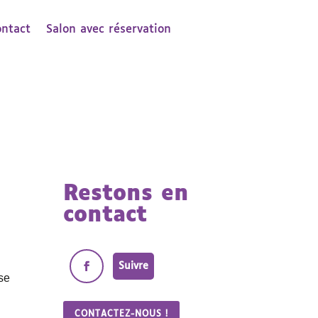
ontact
Salon avec réservation
Restons en
contact
Suivre
 se
CONTACTEZ-NOUS !