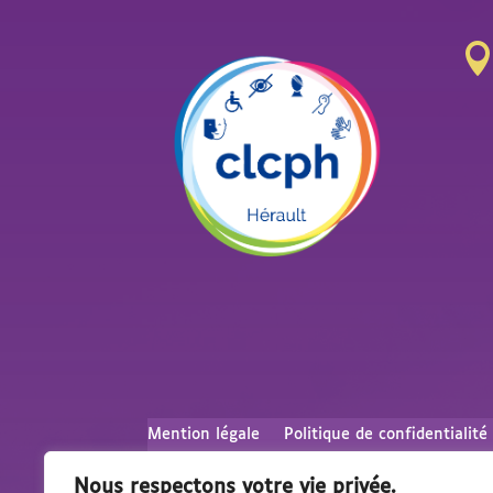
Mention légale
Politique de confidentialité
Nous respectons votre vie privée.