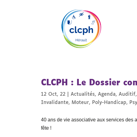
CLCPH : Le Dossier com
12 Oct, 22
|
Actualités
,
Agenda
,
Auditif
Invalidante
,
Moteur
,
Poly-Handicap
,
Ps
40 ans de vie associative aux services des 
fête !