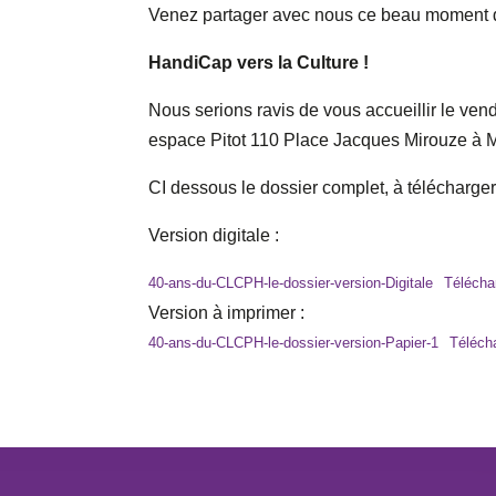
Venez partager avec nous ce beau moment d
HandiCap vers la Culture !
Nous serions ravis de vous accueillir le v
espace Pitot 110 Place Jacques Mirouze à M
CI dessous le dossier complet, à télécharge
Version digitale :
40-ans-du-CLCPH-le-dossier-version-Digitale
Télécha
Version à imprimer :
40-ans-du-CLCPH-le-dossier-version-Papier-1
Téléch