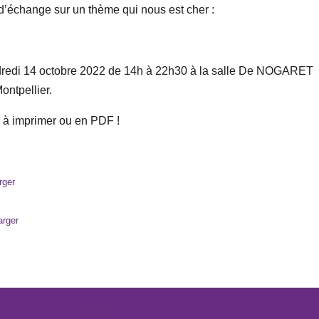
’échange sur un thème qui nous est cher :
endredi 14 octobre 2022 de 14h à 22h30 à la salle De NOGARET
ontpellier.
r à imprimer ou en PDF !
rger
arger