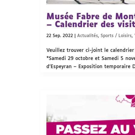
Musée Fabre de Mont
– Calendrier des vis
22 Sep. 2022
|
Actualités
,
Sports / Loisirs
,
Veuillez trouver ci-joint le calendrie
*Samedi 29 octobre et Samedi 5 nove
d’Espeyran – Exposition temporaire Da