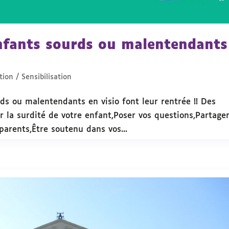
enfants sourds ou malentendants
ion / Sensibilisation
ds ou malentendants en visio font leur rentrée !! Des
 la surdité de votre enfant,Poser vos questions,Partage
parents,Être soutenu dans vos...