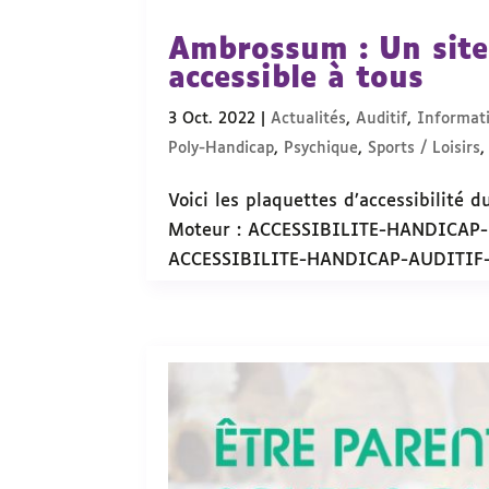
Ambrossum : Un site
accessible à tous
3 Oct. 2022
|
Actualités
,
Auditif
,
Informati
Poly-Handicap
,
Psychique
,
Sports / Loisirs
Voici les plaquettes d’accessibilité
Moteur : ACCESSIBILITE-HANDICAP-
ACCESSIBILITE-HANDICAP-AUDITIF-BD