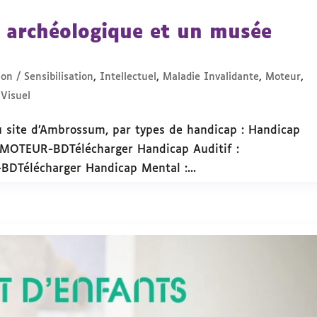
 archéologique et un musée
on / Sensibilisation
,
Intellectuel
,
Maladie Invalidante
,
Moteur
,
,
Visuel
 du site d’Ambrossum, par types de handicap : Handicap
MOTEUR-BDTélécharger Handicap Auditif :
Télécharger Handicap Mental :...