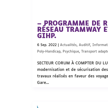
– PROGRAMME DE R
RÉSEAU TRAMWAY E
GIHP.
6 Sep. 2022
|
Actualités
,
Auditif
,
Informati
Poly-Handicap
,
Psychique
,
Transport adapt
SECTEUR CORUM À COMPTER DU LUND
modernisation et de sécurisation des
travaux réalisés en faveur des voyag
Gare...