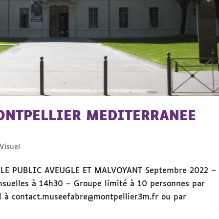
ONTPELLIER MEDITERRANEE
Visuel
 LE PUBLIC AVEUGLE ET MALVOYANT Septembre 2022 –
suelles à 14h30 – Groupe limité à 10 personnes par
il à contact.museefabre@montpellier3m.fr ou par