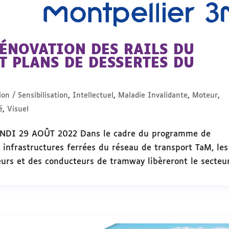
ÉNOVATION DES RAILS DU
T PLANS DE DESSERTES DU
on / Sensibilisation
,
Intellectuel
,
Maladie Invalidante
,
Moteur
,
é
,
Visuel
I 29 AOÛT 2022 Dans le cadre du programme de
 infrastructures ferrées du réseau de transport TaM, les
eurs et des conducteurs de tramway libèreront le secteu