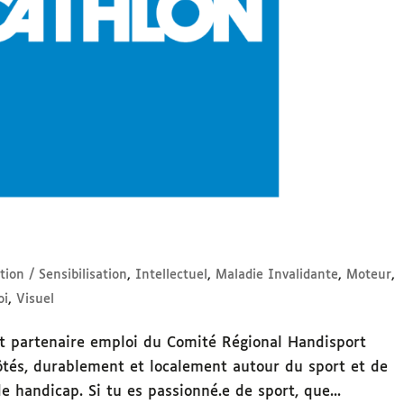
ion / Sensibilisation
,
Intellectuel
,
Maladie Invalidante
,
Moteur
,
oi
,
Visuel
t partenaire emploi du Comité Régional Handisport
côtés, durablement et localement autour du sport et de
de handicap. Si tu es passionné.e de sport, que...