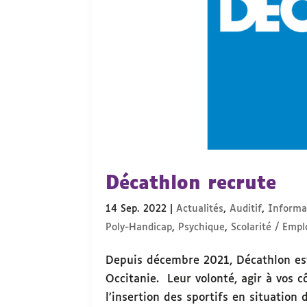
Décathlon recrute
14 Sep. 2022
|
Actualités
,
Auditif
,
Informat
Poly-Handicap
,
Psychique
,
Scolarité / Empl
Depuis décembre 2021, Décathlon es
Occitanie. Leur volonté, agir à vos 
l’insertion des sportifs en situation 