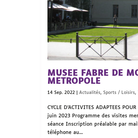
MUSEE FABRE DE M
METROPOLE
14 Sep. 2022
|
Actualités
,
Sports / Loisirs
,
CYCLE D’ACTIVITES ADAPTEES POUR
juin 2023 Programme des visites men
séance Inscription préalable par ma
téléphone au...