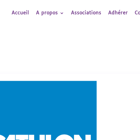
Accueil
A propos
Associations
Adhérer
C