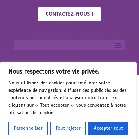
CONTACTEZ-NOUS !
Nous respectons votre vie privée.
Nous utilisons des cookies pour améliorer votre
expérience de navigation, diffuser des publicités ou des
contenus personnalisés et analyser notre trafic. En
cliquant sur « Tout accepter », vous consentez à notre
🎉 Congrés/Salon du Handicap & de l’Accessibili
utilisation des cookies.
Personnaliser
Tout rejeter
Accepter tout