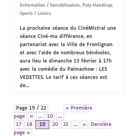
Information / Sensibilisation
,
Poly-Handicap
,
Sports / Loisirs
La prochaine séance du CinéMistral une
séance Ciné-ma différence, en
partenariat avec la Ville de Frontignan
et avec l’aide de nombreux bénévoles,
aura lieu le dimanche 13 février à 17h
avec la comédie du Palmashow : LES
VEDETTES. Le tarif à ces séances est
de...
Page 19 / 22
« Première
page
«
…
10
…
17
18
19
20
21
…
»
Dernière
page »