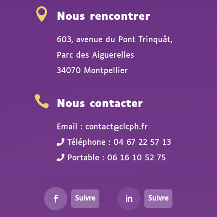

Nous rencontrer
603, avenue du Pont Trinquât,
Parc des Aiguerelles
34070 Montpellier

Nous contacter
Email : contact@clcph.fr
Téléphone : 04 67 22 57 13
Portable : 06 16 10 52 75
Suivre
Suivre