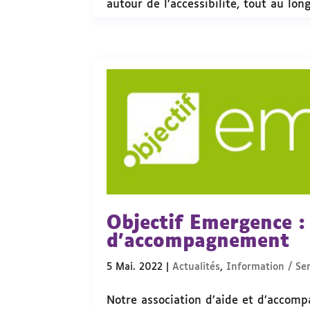
autour de l’accessibilité, tout au long
Objectif Emergence : 
d’accompagnement
5 Mai. 2022
|
Actualités
,
Information / Sen
Notre association d’aide et d’accom