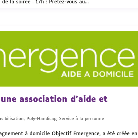
 de la soirée ! 17h : Prêtez-vous au...
une association d’aide et
sibilisation
,
Poly-Handicap
,
Service à la personne
pagnement à domicile Objectif Emergence, a été créée en