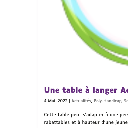
Une table à langer Ac
4 Mai. 2022
|
Actualités
,
Poly-Handicap
,
S
Cette table peut s’adapter à une per
rabattables et à hauteur d’une jeune