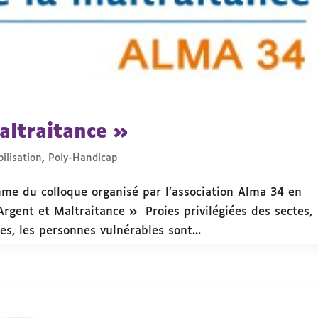
altraitance »
ilisation
,
Poly-Handicap
mme du colloque organisé par l’association Alma 34 en
Argent et Maltraitance » Proies privilégiées des sectes,
s, les personnes vulnérables sont...