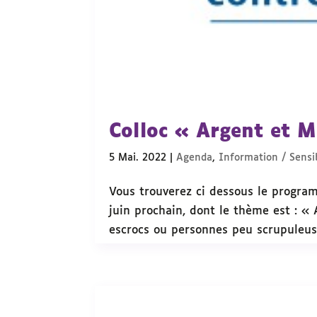
Colloc « Argent et M
5 Mai. 2022
|
Agenda
,
Information / Sensib
Vous trouverez ci dessous le progra
juin prochain, dont le thème est : « 
escrocs ou personnes peu scrupuleuse