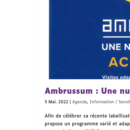
Ambrussum : Une nui
5 Mai. 2022
|
Agenda
,
Information / Sensib
Afin de célébrer sa récente labelli
propose un programme varié et adapt