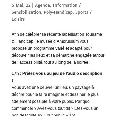
5 Mai, 22
|
Agenda
,
Information /
Sensibilisation
,
Poly-Handicap
,
Sports /
Loisirs
Afin de célébrer sa récente labellisation Tourisme
& Handicap, le musée d’Ambrussum vous
propose un programme varié et adapté pour
découvrir les lieux et sa démarche engagée autour
de l’accessibilité, tout au long de la soirée !
17h : Prêtez-vous au jeu de l’audio description
!
Vous avez une oeuvre, un lieu, un paysage à
décrire pour le faire imaginer et dessiner le plus
fidèlement possible à votre public. Par quoi
commencer ? Avez-vous tout dit ? Êtes-vous un
bon descripteur? (Tout public – 1h)