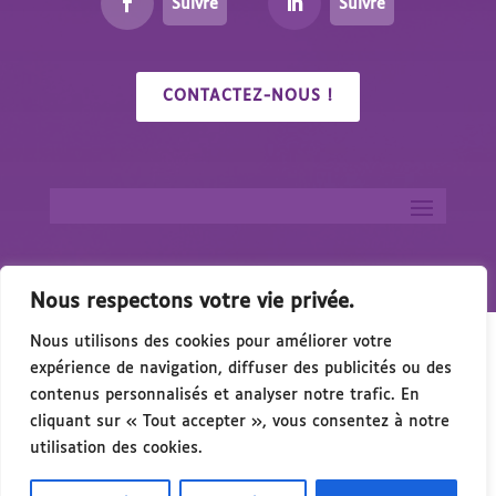
Suivre
Suivre
CONTACTEZ-NOUS !
Nous respectons votre vie privée.
Nous utilisons des cookies pour améliorer votre
expérience de navigation, diffuser des publicités ou des
contenus personnalisés et analyser notre trafic. En
cliquant sur « Tout accepter », vous consentez à notre
🎉 Congrés/Salon du Handicap & de l’Accessib
utilisation des cookies.