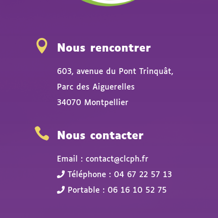

Nous rencontrer
603, avenue du Pont Trinquât,
Parc des Aiguerelles
34070 Montpellier

Nous contacter
Email : contact@clcph.fr
Téléphone : 04 67 22 57 13
Portable : 06 16 10 52 75