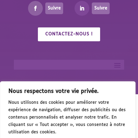
Suivre
Suivre
CONTACTEZ-NOUS !
Nous respectons votre vie privée.
Nous utilisons des cookies pour améliorer votre
expérience de navigation, diffuser des publicités ou des
contenus personnalisés et analyser notre trafic. En
cliquant sur « Tout accepter », vous consentez à notre
 Handicap & de l’Accessibilité – 15 Octobre 2026 à 
utilisation des cookies.