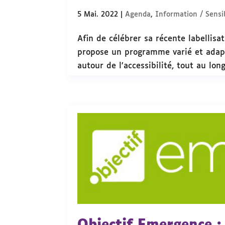
5 Mai. 2022
|
Agenda
,
Information / Sensib
Afin de célébrer sa récente labelli
propose un programme varié et adapt
autour de l’accessibilité, tout au long