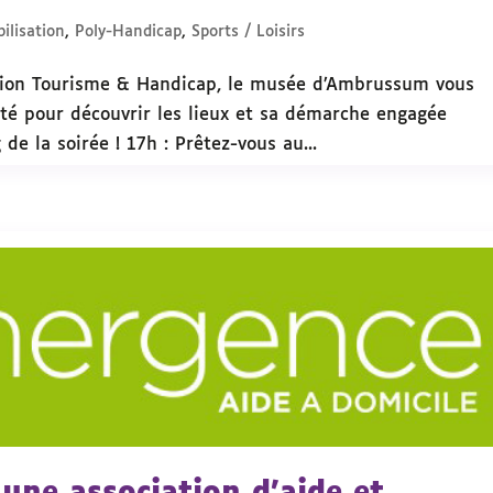
ilisation
,
Poly-Handicap
,
Sports / Loisirs
sation Tourisme & Handicap, le musée d’Ambrussum vous
é pour découvrir les lieux et sa démarche engagée
 de la soirée ! 17h : Prêtez-vous au...