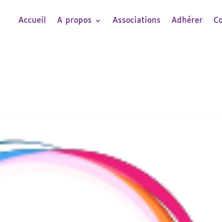
Accueil
A propos
Associations
Adhérer
C