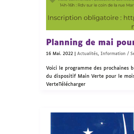
Planning de mai pour
16 Mai. 2022
|
Actualités
,
Information / Se
Voici le programme des prochaines ba
du dispositif Main Verte pour le mo
VerteTélécharger