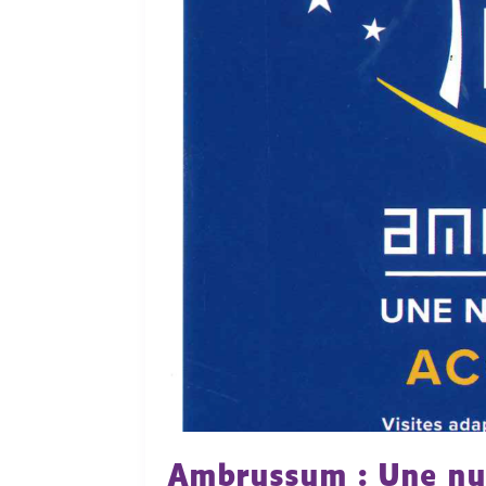
Ambrussum : Une nui