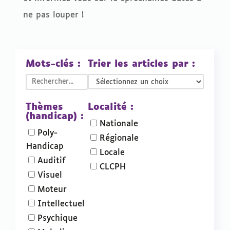
ne pas louper !
Mots-clés :
Trier les articles par :
Thèmes
Localité :
(handicap) :
Nationale
Poly-
Régionale
Handicap
Locale
Auditif
CLCPH
Visuel
Moteur
Intellectuel
Psychique