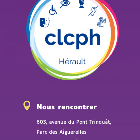

Nous rencontrer
603, avenue du Pont Trinquât,
Parc des Aiguerelles