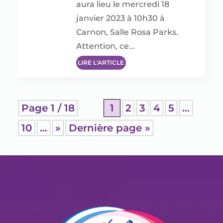
aura lieu le mercredi 18
janvier 2023 à 10h30 à
Carnon, Salle Rosa Parks.
Attention, ce...
LIRE L'ARTICLE
Page 1 / 18
1
2
3
4
5
…
10
…
»
Dernière page »