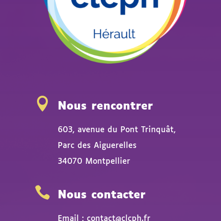

Nous rencontrer
603, avenue du Pont Trinquât,
Parc des Aiguerelles
34070 Montpellier

Nous contacter
Email : contact@clcph.fr