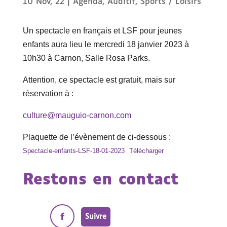
10 Nov, 22
|
Agenda
,
Auditif
,
Sports / Loisirs
Un spectacle en français et LSF pour jeunes
enfants aura lieu le mercredi 18 janvier 2023 à
10h30 à Carnon, Salle Rosa Parks.
Attention, ce spectacle est gratuit, mais sur
réservation à :
culture@mauguio-carnon.com
Plaquette de l’évènement de ci-dessous :
Spectacle-enfants-LSF-18-01-2023
Télécharger
Restons en contact
Suivre