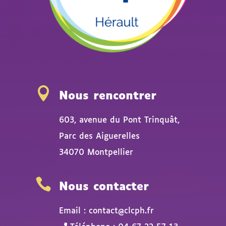

Nous rencontrer
603, avenue du Pont Trinquât,
Parc des Aiguerelles
34070 Montpellier

Nous contacter
Email : contact@clcph.fr