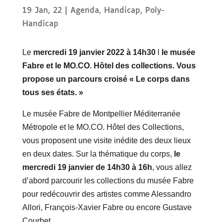
19 Jan, 22
|
Agenda
,
Handicap
,
Poly-
Handicap
Le
mercredi 19 janvier 2022 à 14h30
l
le musée
Fabre et le MO.CO. Hôtel des collections. Vous
propose un parcours croisé
« Le corps dans
tous ses états. »
Le musée Fabre de Montpellier Méditerranée
Métropole et le MO.CO. Hôtel des Collections,
vous proposent une visite inédite des deux lieux
en deux dates. Sur la thématique du corps,
le
mercredi 19 janvier de 14h30 à 16h
, vous allez
d’abord parcourir les collections du musée Fabre
pour redécouvrir des artistes comme Alessandro
Allori, François-Xavier Fabre ou encore Gustave
Courbet.