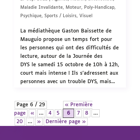
Maladie Invalidante
,
Moteur
,
Poly-Handicap
,
Psychique
,
Sports / Loisirs
,
Visuel
La médiathèque Gaston Baissette de
Mauguio propose un temps fort pour
les personnes qui ont des difficultés de
lecture, autour de la Journée des
DYS le samedi 15 octobre de 10h à 12h,
court mais intense ! Ils s’adressent aux
personnes avec un trouble DYS, mais...
Page 6 / 29
« Première
page
«
…
4
5
6
7
8
…
20
…
»
Dernière page »