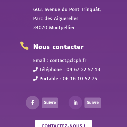
603, avenue du Pont Trinquât,
Parc des Aiguerelles
34070 Montpellier

Nous contacter
Email : contact@clcph.fr
Téléphone : 04 67 22 57 13
Portable : 06 16 10 52 75
Suivre
Suivre
CONTACTEZ-NOUS !