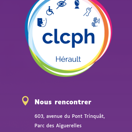

Nous rencontrer
603, avenue du Pont Trinquât,
Parc des Aiguerelles