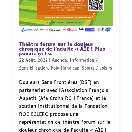
Théâtre forum sur la douleur
chronique de l’adulte « AÏE ! Plus
jamais ça ! »
22 Août. 2022
|
Agenda
,
Information /
Sensibilisation
,
Poly-Handicap
,
Sports / Loisirs
Douleurs Sans Frontières (DSF) en
partenariat avec l’Association François
Aupetit (Afa Crohn RCH France) et le
soutien institutionnel de la Fondation
ROC ECLERC propose une
représentation de théâtre forum sur la
douleur chronique de l’adulte « AÏE !