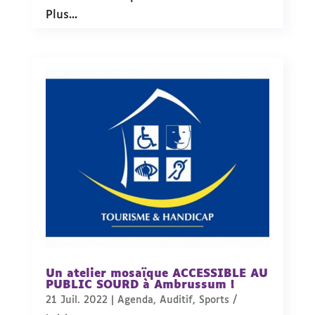
Plus...
Un atelier mosaïque ACCESSIBLE AU
PUBLIC SOURD à Ambrussum !
21 Juil. 2022
|
Agenda
,
Auditif
,
Sports /