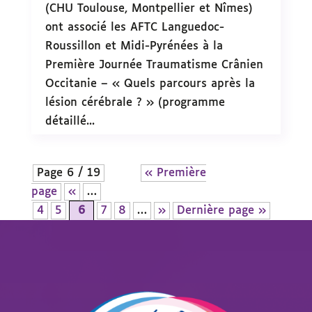
(CHU Toulouse, Montpellier et Nîmes)
ont associé les AFTC Languedoc-
Roussillon et Midi-Pyrénées à la
Première Journée Traumatisme Crânien
Occitanie – « Quels parcours après la
lésion cérébrale ? » (programme
détaillé...
Page 6 / 19
« Première
page
«
…
4
5
6
7
8
…
»
Dernière page »