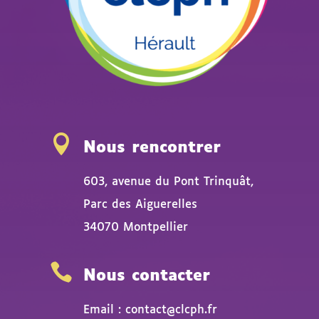

Nous rencontrer
603, avenue du Pont Trinquât,
Parc des Aiguerelles
34070 Montpellier

Nous contacter
Email : contact@clcph.fr