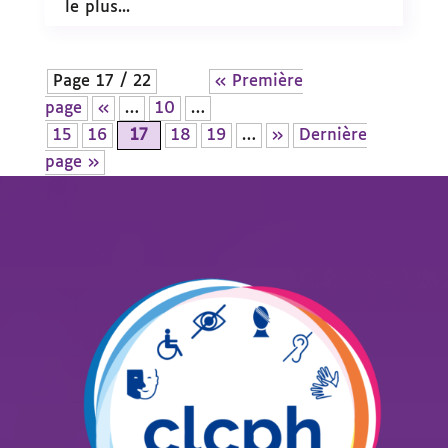
le plus...
Page 17 / 22
« Première
page
«
…
10
…
15
16
17
18
19
…
»
Dernière
page »