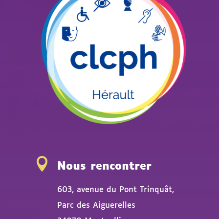

Nous rencontrer
603, avenue du Pont Trinquât,
Parc des Aiguerelles