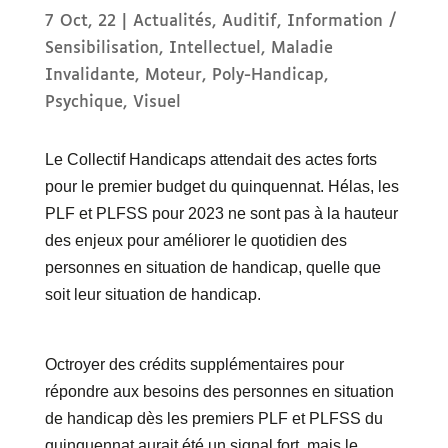
7 Oct, 22
|
Actualités
,
Auditif
,
Information /
Sensibilisation
,
Intellectuel
,
Maladie
Invalidante
,
Moteur
,
Poly-Handicap
,
Psychique
,
Visuel
Le Collectif Handicaps attendait des actes forts
pour le premier budget du quinquennat. Hélas, les
PLF et PLFSS pour 2023 ne sont pas à la hauteur
des enjeux pour améliorer le quotidien des
personnes en situation de handicap, quelle que
soit leur situation de handicap.
Octroyer des crédits supplémentaires pour
répondre aux besoins des personnes en situation
de handicap dès les premiers PLF et PLFSS du
quinquennat aurait été un signal fort, mais le