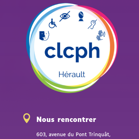

Nous rencontrer
603, avenue du Pont Trinquât,