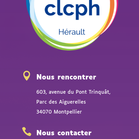

Nous rencontrer
603, avenue du Pont Trinquât,
Parc des Aiguerelles
34070 Montpellier

Nous contacter