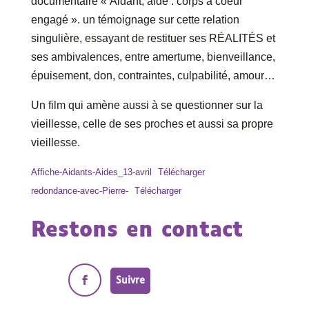
documentaire « Aidant, aidé : corps à coeur
engagé ». un témoignage sur cette relation
singulière, essayant de restituer ses RÉALITÉS et
ses ambivalences, entre amertume, bienveillance,
épuisement, don, contraintes, culpabilité, amour…
Un film qui amène aussi à se questionner sur la
vieillesse, celle de ses proches et aussi sa propre
vieillesse.
Affiche-Aidants-Aides_13-avril
Télécharger
redondance-avec-Pierre-
Télécharger
Restons en contact
Suivre