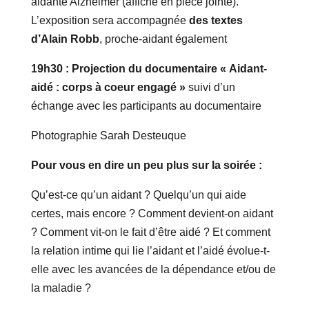
aidante Alzheimer (affiche en pièce jointe).
L’exposition sera accompagnée
des textes
d’Alain Robb
, proche-aidant également
19h30 : Projection du documentaire « Aidant-
aidé : corps à coeur engagé »
suivi d’un
échange avec les participants au documentaire
Photographie Sarah Desteuque
Pour vous en dire un peu plus sur la soirée :
Qu’est-ce qu’un aidant ? Quelqu’un qui aide
certes, mais encore ? Comment devient-on aidant
? Comment vit-on le fait d’être aidé ? Et comment
la relation intime qui lie l’aidant et l’aidé évolue-t-
elle avec les avancées de la dépendance et/ou de
la maladie ?