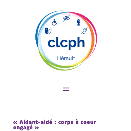
« Aidant-aidé : corps à coeur
engagé »