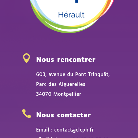

Nous rencontrer
603, avenue du Pont Trinquât,
Parc des Aiguerelles
34070 Montpellier

Nous contacter
Email : contact@clcph.fr