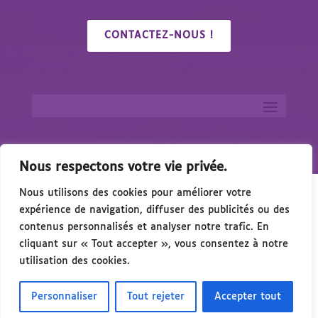
CONTACTEZ-NOUS !
Nous respectons votre vie privée.
Nous utilisons des cookies pour améliorer votre
expérience de navigation, diffuser des publicités ou des
contenus personnalisés et analyser notre trafic. En
cliquant sur « Tout accepter », vous consentez à notre
p & de l’Accessibilité – 15 Octobre 2026 à Montpelli
utilisation des cookies.
Personnaliser
Tout rejeter
Accepter tout