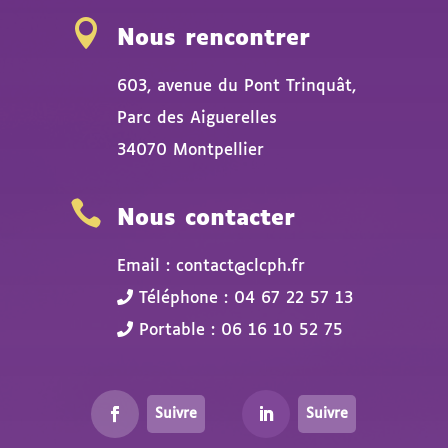

Nous rencontrer
603, avenue du Pont Trinquât,
Parc des Aiguerelles
34070 Montpellier

Nous contacter
Email : contact@clcph.fr
Téléphone : 04 67 22 57 13
Portable : 06 16 10 52 75
Suivre
Suivre