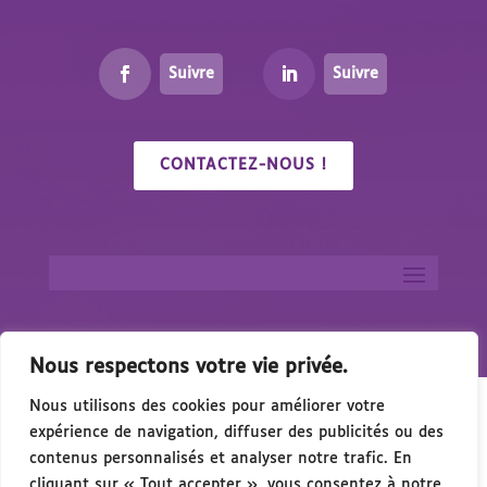
Suivre
Suivre
CONTACTEZ-NOUS !
Nous respectons votre vie privée.
Nous utilisons des cookies pour améliorer votre
expérience de navigation, diffuser des publicités ou des
contenus personnalisés et analyser notre trafic. En
cliquant sur « Tout accepter », vous consentez à notre