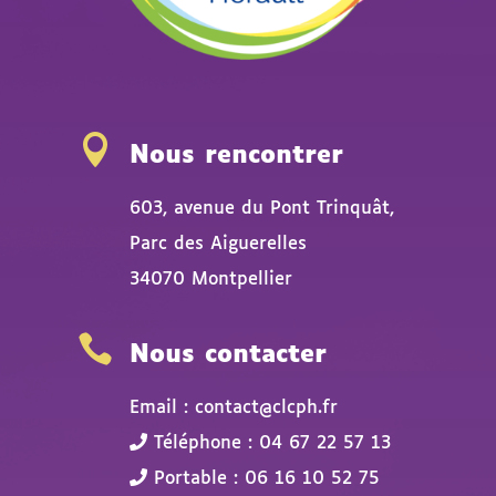

Nous rencontrer
603, avenue du Pont Trinquât,
Parc des Aiguerelles
34070 Montpellier

Nous contacter
Email : contact@clcph.fr
Téléphone : 04 67 22 57 13
Portable : 06 16 10 52 75