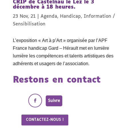
CRIP de Castelnau le Lez le 3
décembre à 18 heures.
23 Nov, 21
|
Agenda
,
Handicap
,
Information /
Sensibilisation
L’exposition « Art à p’Art » organisée par l’APF
France handicap Gard – Hérault met en lumière
lumière les compétences et talents artistiques des
adhérents et usagers de l’association.
Restons en contact
Suivre
CONTACTEZ-NOUS !