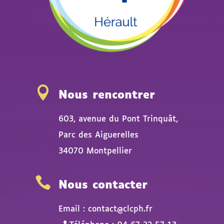

Nous rencontrer
603, avenue du Pont Trinquât,
Parc des Aiguerelles
34070 Montpellier

Nous contacter
Email : contact@clcph.fr