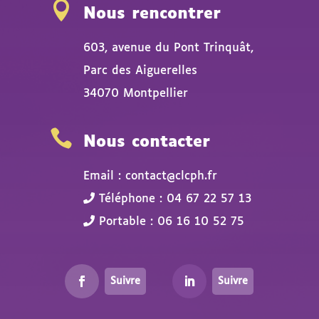

Nous rencontrer
603, avenue du Pont Trinquât,
Parc des Aiguerelles
34070 Montpellier

Nous contacter
Email : contact@clcph.fr
Téléphone : 04 67 22 57 13
Portable : 06 16 10 52 75
Suivre
Suivre