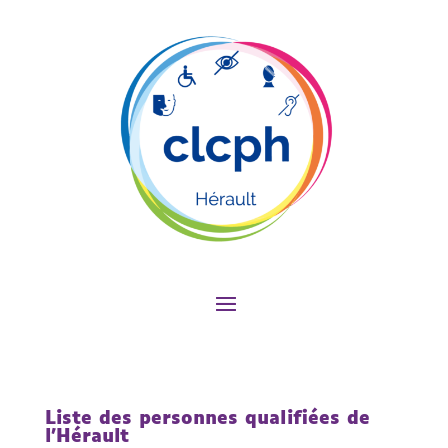
Liste des personnes qualifiées de
l’Hérault