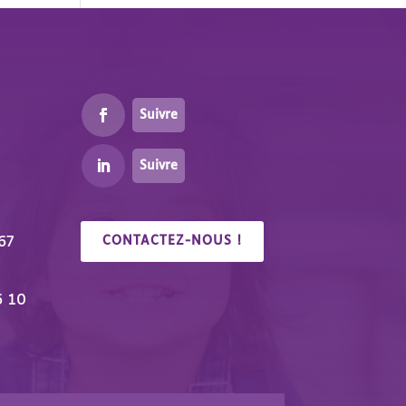
Suivre
Suivre
67
CONTACTEZ-NOUS !
6 10