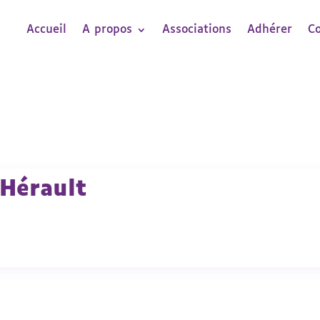
Accueil
A propos
Associations
Adhérer
C
’Hérault