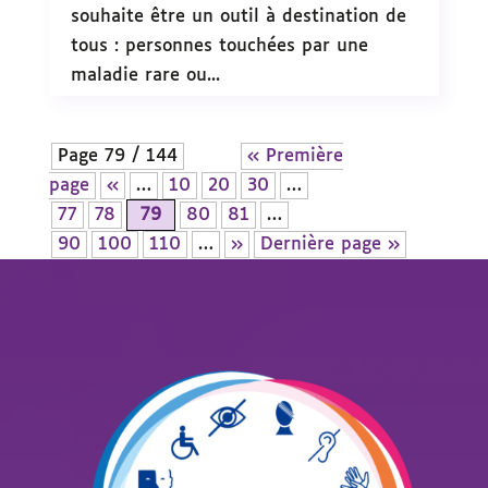
souhaite être un outil à destination de
tous : personnes touchées par une
maladie rare ou...
Page 79 / 144
« Première
page
«
…
10
20
30
…
77
78
79
80
81
…
90
100
110
…
»
Dernière page »