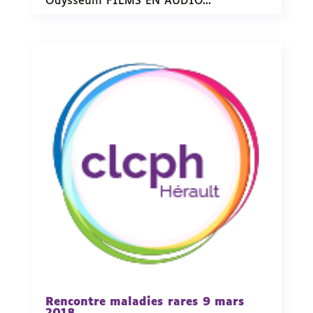
Odysseum FILMS EN AUDIO...
Rencontre maladies rares 9 mars