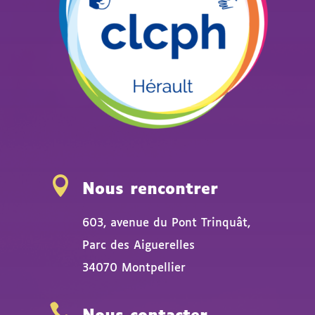

Nous rencontrer
603, avenue du Pont Trinquât,
Parc des Aiguerelles
34070 Montpellier
