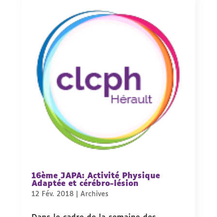
16ème JAPA: Activité Physique
Adaptée et cérébro-lésion
12 Fév. 2018
|
Archives