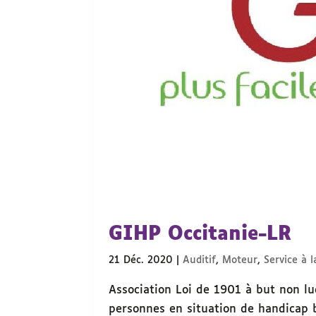
GIHP Occitanie-LR
21 Déc. 2020
|
Auditif
,
Moteur
,
Service à 
Association Loi de 1901 à but non luc
personnes en situation de handicap 