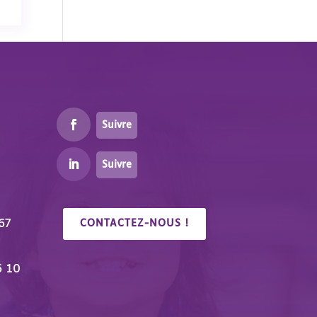
Suivre
Suivre
67
CONTACTEZ-NOUS !
6 10