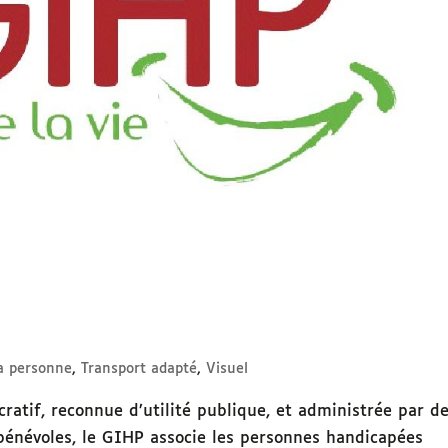
la personne
,
Transport adapté
,
Visuel
ratif, reconnue d’utilité publique, et administrée par d
bénévoles, le GIHP associe les personnes handicapées