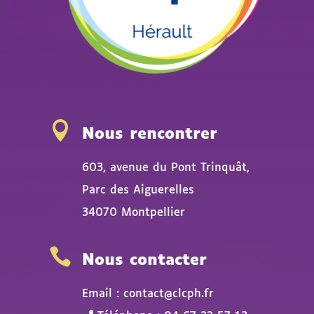

Nous rencontrer
603, avenue du Pont Trinquât,
Parc des Aiguerelles
34070 Montpellier

Nous contacter
Email : contact@clcph.fr