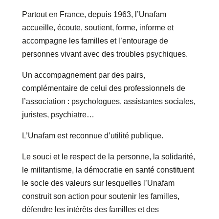
Partout en France, depuis 1963, l’Unafam
accueille, écoute, soutient, forme, informe et
accompagne les familles et l’entourage de
personnes vivant avec des troubles psychiques.
Un accompagnement par des pairs,
complémentaire de celui des professionnels de
l’association : psychologues, assistantes sociales,
juristes, psychiatre…
L’Unafam est reconnue d’utilité publique.
Le souci et le respect de la personne, la solidarité,
le militantisme, la démocratie en santé constituent
le socle des valeurs sur lesquelles l’Unafam
construit son action pour soutenir les familles,
défendre les intérêts des familles et des