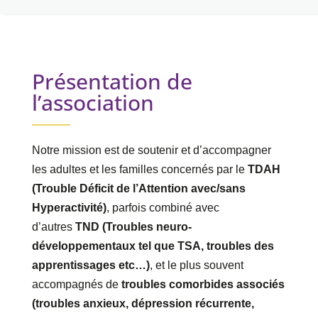
Présentation de
l’association
Notre mission est de soutenir et d’accompagner
les adultes et les familles concernés par le
TDAH
(Trouble Déficit de l’Attention avec/sans
Hyperactivité)
, parfois combiné avec
d’autres
TND (Troubles neuro-
développementaux tel que TSA, troubles des
apprentissages etc…)
, et le plus souvent
accompagnés de
troubles comorbides associés
(trouble
s
anxieux, dépression récurrente,