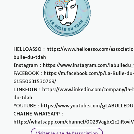
HELLOASSO : https://www.helloasso.com/associatio
bulle-du-tdah
Instagram : https://www.instagram.com/labulledu_
FACEBOOK : https://m.facebook.com/p/La-Bulle-d
61550631530769/
LINKEDIN : https://www.linkedin.com/company/la-b
du-tdah
YOUTUBE : https://www.youtube.com/@LABULLED
CHAINE WHATSAPP :
https://whatsapp.com/channel/0029Vagbx1cIiRovi
Visiter le site de l'association