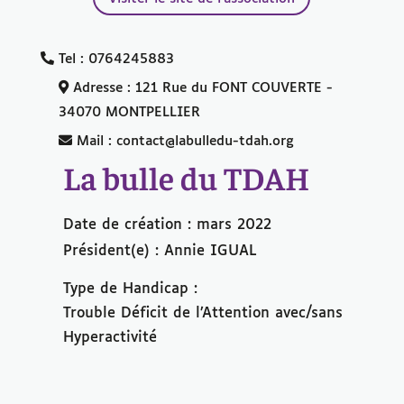
Tel : 0764245883
Adresse : 121 Rue du FONT COUVERTE -
34070 MONTPELLIER
Mail : contact@labulledu-tdah.org
La bulle du TDAH
Date de création : mars 2022
Président(e) : Annie IGUAL
Type de Handicap :
Trouble Déﬁcit de l’Attention avec/sans
Hyperactivité