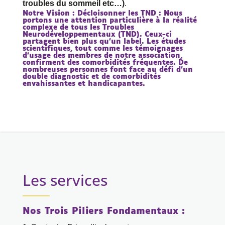
trouble
s
du sommeil etc…)
.
Notre Vision : Décloisonner les TND :
Nous
portons une attention particulière à la réalité
complexe de tous les
Troubles
Neurodéveloppementaux (TND)
. Ceux-ci
partagent bien plus qu’un label. Les études
scientifiques, tout comme les témoignages
d’usage des membres de notre association,
confirment des comorbidités fréquentes. De
nombreuses personnes font face au défi d’un
double diagnostic et de comorbidités
envahissantes et handicapantes.
Les services
Nos Trois Piliers Fondamentaux :