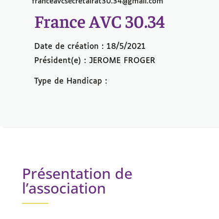
franceavcsecretairat30.34@gmail.com
France AVC 30.34
Date de création : 18/5/2021
Président(e) : JEROME FROGER
Type de Handicap :
Présentation de
l’association