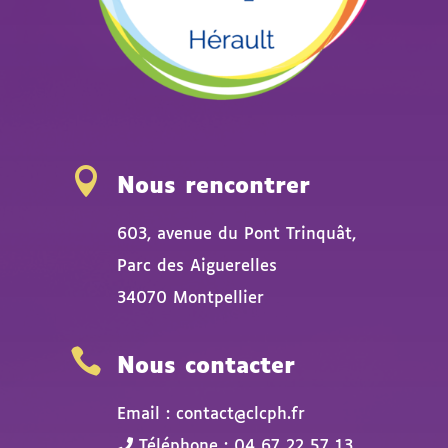

Nous rencontrer
603, avenue du Pont Trinquât,
Parc des Aiguerelles
34070 Montpellier

Nous contacter
Email : contact@clcph.fr
Téléphone : 04 67 22 57 13