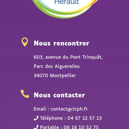

Nous rencontrer
603, avenue du Pont Trinquât,
Parc des Aiguerelles
34070 Montpellier

Nous contacter
Email : contact@clcph.fr
Téléphone : 04 67 22 57 13
Portable : 06 16 10 52 75