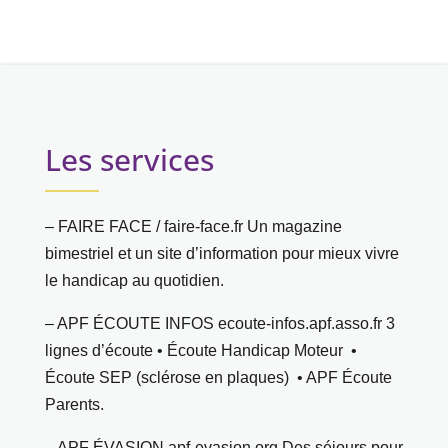
Les services
– FAIRE FACE / faire-face.fr Un magazine
bimestriel et un site d’information pour mieux vivre
le handicap au quotidien.
– APF ÉCOUTE INFOS ecoute-infos.apf.asso.fr 3
lignes d’écoute • Écoute Handicap Moteur •
Écoute SEP (sclérose en plaques) • APF Écoute
Parents.
– APF ÉVASION apf-evasion.org Des séjours pour