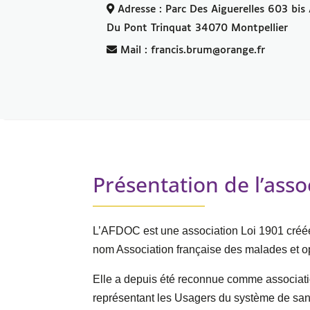
Adresse : Parc Des Aiguerelles 603 bis 
Du Pont Trinquat 34070 Montpellier
Mail : francis.brum@orange.fr
Présentation de l’asso
L’AFDOC est une association Loi 1901 créée
nom Association française des malades et 
Elle a depuis été reconnue comme associatio
représentant les Usagers du système de santé