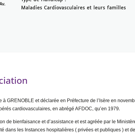
Av.
Maladies Cardiovasculaires et leurs familles
ciation
 à GRENOBLE et déclarée en Préfecture de l’Isère en novembre
opérés cardiovasculaires, en abrégé AFDOC, qu’en 1979.
n de bienfaisance et d’assistance et est agréée par le Ministè
 dans les Instances hospitalières ( privées et publiques ) et d