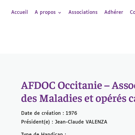
Accueil
A propos
Associations
Adhérer
C
AFDOC Occitanie – Assoc
des Maladies et opérés c
Date de création : 1976
Président(e) : Jean-Claude VALENZA
Type de Handicap :