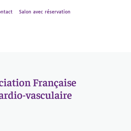
ontact
Salon avec réservation
iation Française
ardio-vasculaire