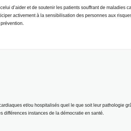
elui d’aider et de soutenir les patients souffrant de maladies ca
ticiper activement à la sensibilisation des personnes aux risque
 prévention.
rdiaques et/ou hospitalisés quel le que soit leur pathologie gr
 différences instances de la démocratie en santé.