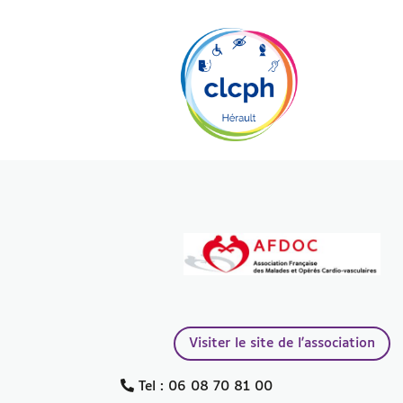
Visiter le site de l'association
Tel : 06 08 70 81 00