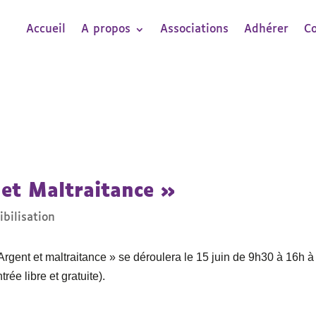
Accueil
A propos
Associations
Adhérer
C
 et Maltraitance »
bilisation
rgent et maltraitance » se déroulera le 15 juin de 9h30 à 16h à
rée libre et gratuite).