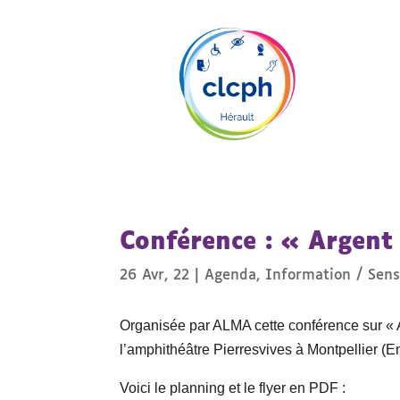
Conférence : « Argent
26 Avr, 22
|
Agenda
,
Information / Sensi
Organisée par ALMA cette conférence sur « A
l’amphithéâtre Pierresvives à Montpellier (Ent
Voici le planning et le flyer en PDF :