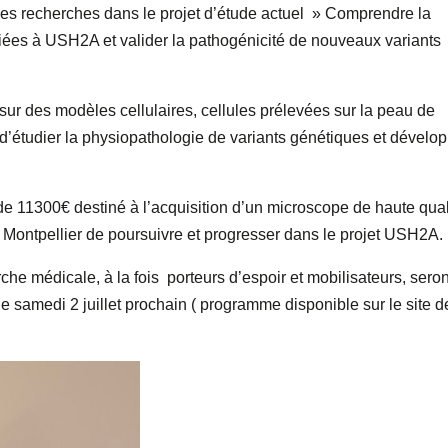
des recherches dans le projet d’étude actuel » Comprendre la
iées à USH2A et valider la pathogénicité de nouveaux variants
 sur des modèles cellulaires, cellules prélevées sur la peau de
 d’étudier la physiopathologie de variants génétiques et dévelo
e 11300€ destiné à l’acquisition d’un microscope de haute qual
 Montpellier de poursuivre et progresser dans le projet USH2A.
e médicale, à la fois porteurs d’espoir et mobilisateurs, seron
le samedi 2 juillet prochain ( programme disponible sur le site d