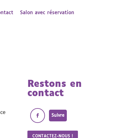
ontact
Salon avec réservation
Restons en
contact
ice
Suivre
CONTACTEZ-NOUS !