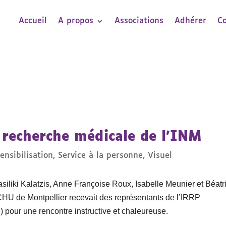
Accueil
A propos
Associations
Adhérer
C
a recherche médicale de l’INM
ensibilisation
,
Service à la personne
,
Visuel
siliki Kalatzis, Anne Françoise Roux, Isabelle Meunier et Béatr
CHU de Montpellier recevait des représentants de l’IRRP
 pour une rencontre instructive et chaleureuse.