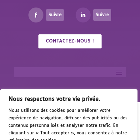
Suivre
Suivre
CONTACTEZ-NOUS !
Nous respectons votre vie privée.
Nous utilisons des cookies pour améliorer votre
expérience de navigation, diffuser des publicités ou des
contenus personnalisés et analyser notre trafic. En
cliquant sur « Tout accepter », vous consentez à notre
/Salon du Handicap & de l’Accessibilité – 15 Octobr