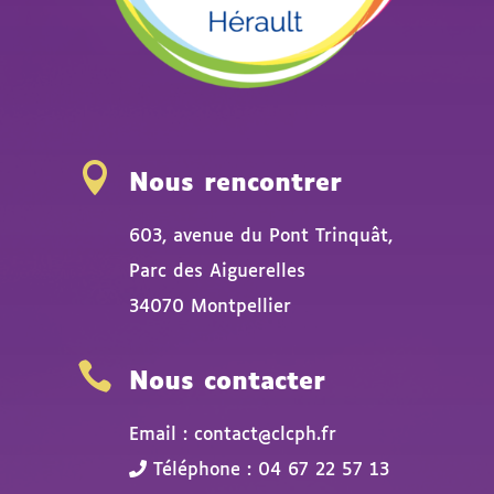

Nous rencontrer
603, avenue du Pont Trinquât,
Parc des Aiguerelles
34070 Montpellier

Nous contacter
Email : contact@clcph.fr
Téléphone : 04 67 22 57 13