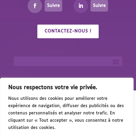
Suivre
Suivre
CONTACTEZ-NOUS !
Nous respectons votre vie privée.
Nous utilisons des cookies pour améliorer votre
expérience de navigation, diffuser des publicités ou des
contenus personnalisés et analyser notre trafic. En
cliquant sur « Tout accepter », vous consentez à notre
🎉 Congrés/Salon du Handicap & de l’Accessibili
utilisation des cookies.